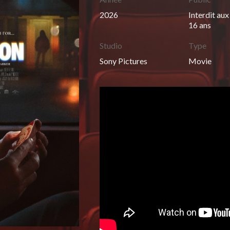
2026
Interdit au
16 ans
Studio
Type
Sony Pictures
Movie