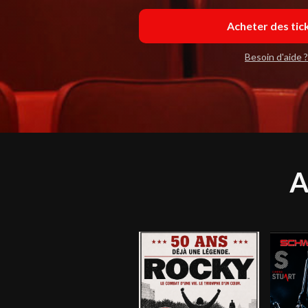
Acheter des tic
Besoin d'aide ?
A