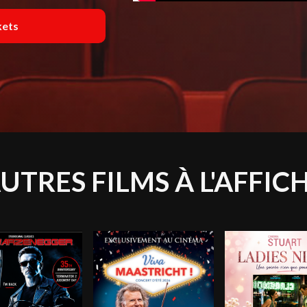
kets
UTRES FILMS À L'AFFIC