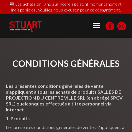
🚧 Les achats en ligne sur notre site sont momentanément
indisponibles. Veuillez nous excuser pour ce désagrément.
CONDITIONS GÉNÉRALES
Les présentes conditions générales de vente
s'appliquent à tous les achats de produits SALLES DE
PROJECTION DU CENTRE VILLE SRL (en abrégé SPCV
SRL) quelconques effectués à titre personnel via
Internet.
1. Produits
Les présentes conditions générales de ventes s'appliquent à