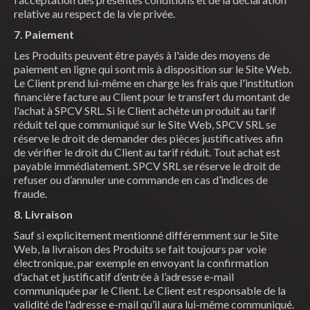
relative au respect de la vie privée.
7. Paiement
Les Produits peuvent être payés à l'aide des moyens de
paiement en ligne qui sont mis à disposition sur le Site Web.
Le Client prend lui-même en charge les frais que l'institution
financière facture au Client pour le transfert du montant de
l'achat à SPCV SRL. Si le Client achète un produit au tarif
réduit tel que communiqué sur le Site Web, SPCV SRL se
réserve le droit de demander des pièces justificatives afin
de vérifier le droit du Client au tarif réduit. Tout achat est
payable immédiatement. SPCV SRL se réserve le droit de
refuser ou d’annuler une commande en cas d’indices de
fraude.
8. Livraison
Sauf si explicitement mentionné différemment sur le Site
Web, la livraison des Produits se fait toujours par voie
électronique, par exemple en envoyant la confirmation
d'achat et justificatif d’entrée à l’adresse e-mail
communiquée par le Client. Le Client est responsable de la
validité de l'adresse e-mail qu’il aura lui-même communiqué.