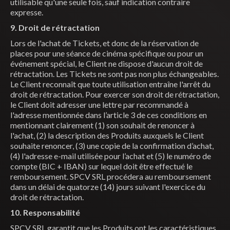
utilisable qu'une seule fois, sauf indication contraire
expresse.
9. Droit de rétractation
Lors de l'achat de Tickets, et donc de la réservation de
places pour une séance de cinéma spécifique ou pour un
événement spécial, le Client ne dispose d'aucun droit de
rétractation. Les Tickets ne sont pas non plus échangeables.
Le Client reconnaît que toute utilisation entraîne l'arrêt du
droit de rétractation. Pour exercer son droit de rétractation,
le Client doit adresser une lettre par recommandé à
l'adresse mentionnée dans l’article 3 de ces conditions en
mentionnant clairement (1) son souhait de renoncer à
l'achat, (2) la description des Produits auxquels le Client
souhaite renoncer, (3) une copie de la confirmation d’achat,
(4) l'adresse e-mail utilisée pour l’achat et (5) le numéro de
compte (BIC + IBAN) sur lequel doit être effectué le
remboursement. SPCV SRL procédera au remboursement
dans un délai de quatorze (14) jours suivant l'exercice du
droit de rétractation.
10. Responsabilité
SPCV SRL garantit que les Produits ont les caractéristiques