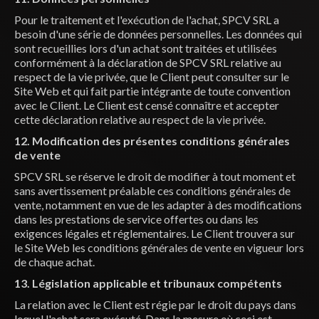
Pour le traitement et l'exécution de l'achat, SPCV SRL a
besoin d'une série de données personnelles. Les données qui
sont recueillies lors d'un achat sont traitées et utilisées
conformément à la déclaration de SPCV SRL relative au
respect de la vie privée, que le Client peut consulter sur le
Site Web et qui fait partie intégrante de toute convention
avec le Client. Le Client est censé connaître et accepter
cette déclaration relative au respect de la vie privée.
12. Modification des présentes conditions générales
de vente
SPCV SRL se réserve le droit de modifier à tout moment et
sans avertissement préalable ces conditions générales de
vente, notamment en vue de les adapter à des modifications
dans les prestations de service offertes ou dans les
exigences légales et réglementaires. Le Client trouvera sur
le Site Web les conditions générales de vente en vigueur lors
de chaque achat.
13. Législation applicable et tribunaux compétents
La relation avec le Client est régie par le droit du pays dans
lequel l'achat sera exécuté. Dans la mesure où ceci est