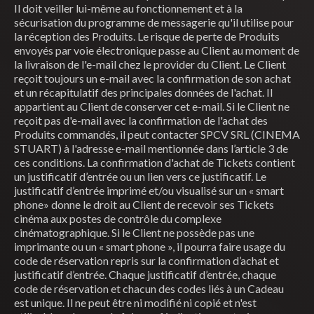
Il doit veiller lui-même au fonctionnement et à la
sécurisation du programme de messagerie qu'il utilise pour
la réception des Produits. Le risque de perte de Produits
envoyés par voie électronique passe au Client au moment de
la livraison de l'e-mail chez le provider du Client. Le Client
reçoit toujours un e-mail avec la confirmation de son achat
et un récapitulatif des principales données de l'achat. Il
appartient au Client de conserver cet e-mail. Si le Client ne
reçoit pas d'e-mail avec la confirmation de l'achat des
Produits commandés, il peut contacter SPCV SRL (CINEMA
STUART) à l'adresse e-mail mentionnée dans l’article 3 de
ces conditions. La confirmation d'achat de Tickets contient
un justificatif d’entrée ou un lien vers ce justificatif. Le
justificatif d’entrée imprimé et/ou visualisé sur un « smart
phone» donne le droit au Client de recevoir ses Tickets
cinéma aux postes de contrôle du complexe
cinématographique. Si le Client ne possède pas une
imprimante ou un « smart phone », il pourra faire usage du
code de réservation repris sur la confirmation d’achat et
justificatif d’entrée. Chaque justificatif d’entrée, chaque
code de réservation et chacun des codes liés à un Cadeau
est unique. Il ne peut être ni modifié ni copié et n'est