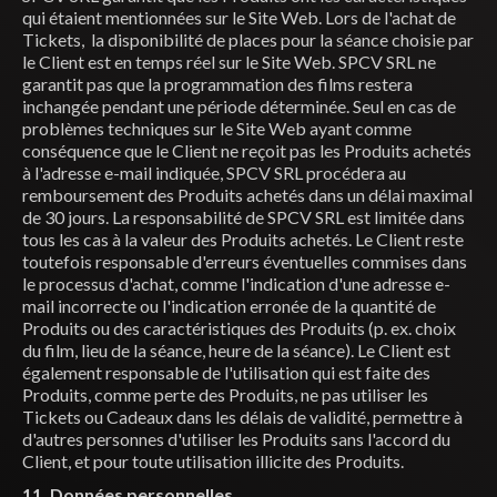
qui étaient mentionnées sur le Site Web. Lors de l'achat de
Tickets, la disponibilité de places pour la séance choisie par
le Client est en temps réel sur le Site Web. SPCV SRL ne
garantit pas que la programmation des films restera
inchangée pendant une période déterminée. Seul en cas de
problèmes techniques sur le Site Web ayant comme
conséquence que le Client ne reçoit pas les Produits achetés
à l'adresse e-mail indiquée, SPCV SRL procédera au
remboursement des Produits achetés dans un délai maximal
de 30 jours. La responsabilité de SPCV SRL est limitée dans
tous les cas à la valeur des Produits achetés. Le Client reste
toutefois responsable d'erreurs éventuelles commises dans
le processus d'achat, comme l'indication d'une adresse e-
mail incorrecte ou l'indication erronée de la quantité de
Produits ou des caractéristiques des Produits (p. ex. choix
du film, lieu de la séance, heure de la séance). Le Client est
également responsable de l'utilisation qui est faite des
Produits, comme perte des Produits, ne pas utiliser les
Tickets ou Cadeaux dans les délais de validité, permettre à
d'autres personnes d'utiliser les Produits sans l'accord du
Client, et pour toute utilisation illicite des Produits.
11. Données personnelles