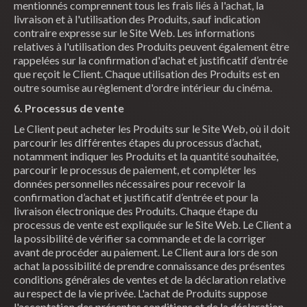
mentionnés comprennent tous les frais liés à l'achat, la
livraison et à l'utilisation des Produits, sauf indication
contraire expresse sur le Site Web. Les informations
relatives à l'utilisation des Produits peuvent également être
rappelées sur la confirmation d'achat et justificatif d’entrée
que reçoit le Client. Chaque utilisation des Produits est en
outre soumise au règlement d'ordre intérieur du cinéma.
6. Processus de vente
Le Client peut acheter les Produits sur le Site Web, où il doit
parcourir les différentes étapes du processus d’achat,
notamment indiquer les Produits et la quantité souhaitée,
parcourir le processus de paiement, et compléter les
données personnelles nécessaires pour recevoir la
confirmation d’achat et justificatif d’entrée et pour la
livraison électronique des Produits. Chaque étape du
processus de vente est expliquée sur le Site Web. Le Client a
la possibilité de vérifier sa commande et de la corriger
avant de procéder au paiement. Le Client aura lors de son
achat la possibilité de prendre connaissance des présentes
conditions générales de ventes et de la déclaration relative
au respect de la vie privée. L'achat de Produits suppose
l'acceptation des présentes conditions et de la déclaration